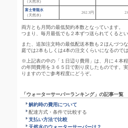
（天然水)
富士青龍水
262.3円
2
（天然水)
両方とも月間の最低契約本数となっています。
つまり、毎月最低でも２本ずつ送られてくると
また、追加注文時の最低配送本数も２ほんづつ
庭では2本もしくは4本の注文くらいになるので
※上記表の中の「１日辺り費用」は、月に４本
の年間費用を３６５日で割り戻したものです。
りますのでご参考程度にどうぞ。
「ウォーターサーバーランキング」の記事一覧
解約時の費用について
配達方式・条件で比較する
支払い方法で比較
天然水のウォーターサーバーは？