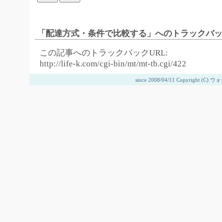
「配達方式・条件で比較する」へのトラックバ
この記事へのトラックバックURL:
http://life-k.com/cgi-bin/mt/mt-tb.cgi/422
since 2008/04/11 Copyright 